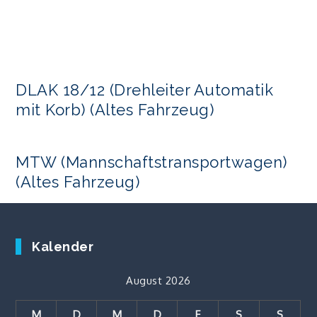
DLAK 18/12 (Drehleiter Automatik
mit Korb) (Altes Fahrzeug)
MTW (Mannschaftstransportwagen)
(Altes Fahrzeug)
Kalender
August 2026
M
D
M
D
F
S
S