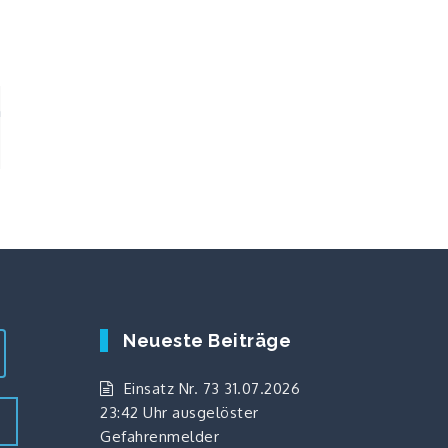
n
Neueste Beiträge
Einsatz Nr. 73 31.07.2026
23:42 Uhr ausgelöster
z
Gefahrenmelder