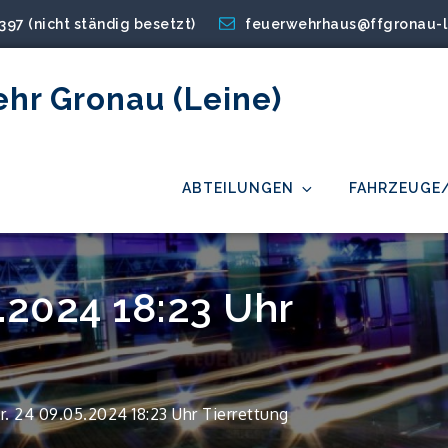
2397 (nicht ständig besetzt)
feuerwehrhaus@ffgronau-l
ehr Gronau (Leine)
ABTEILUNGEN
FAHRZEUGE
5.2024 18:23 Uhr
r. 24 09.05.2024 18:23 Uhr Tierrettung