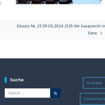
Einsatz Nr. 25 09.05.2024 21:35 Uhr Gasaustritt I
Eime
Suche
Kontakte
Search
Search
for:
Datenschut