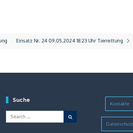
tung
Einsatz Nr. 24 09.05.2024 18:23 Uhr Tierrettung
Suche
Kontakte
Search
Search
for:
Datenschut