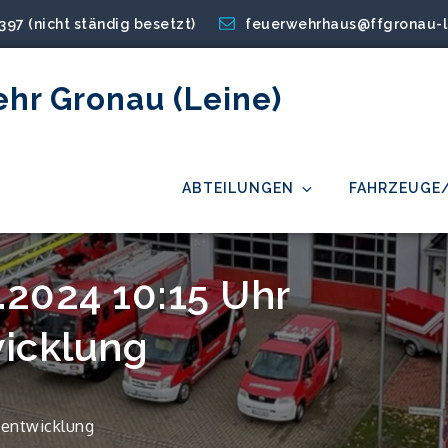
2397 (nicht ständig besetzt)
feuerwehrhaus@ffgronau-l
ehr Gronau (Leine)
ABTEILUNGEN
FAHRZEUGE
5.2024 10:15 Uhr
icklung
hentwicklung