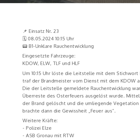
📌 Einsatz Nr. 23
🗓 08.05.2024 10:15 Uhr
📟 B1-Unklare Rauchentwicklung
Eingesetzte Fahrzeuge:
KDOW, ELW, TLF und HLF
Um 10:15 Uhr löste die Leitstelle mit dem Stichwort
traf der Brandmeister vom Dienst mit dem KDOW an 
Die der Leitstelle gemeldete Rauchentwicklung war
Überreste des Osterfeuers ausgelöst wurde. Mittel
der Brand gelöscht und die umliegende Vegetation
brachte dann die Gewissheit „Feuer aus“.
Weitere Kräfte:
- Polizei Elze
- ASB Gronau mit RTW