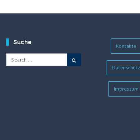
Suche
Kontakte
Search
Search
for:
Datenschut
Impressum