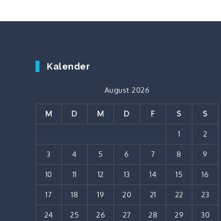
Kalender
August 2026
M
D
M
D
F
S
S
1
2
3
4
5
6
7
8
9
10
11
12
13
14
15
16
17
18
19
20
21
22
23
24
25
26
27
28
29
30