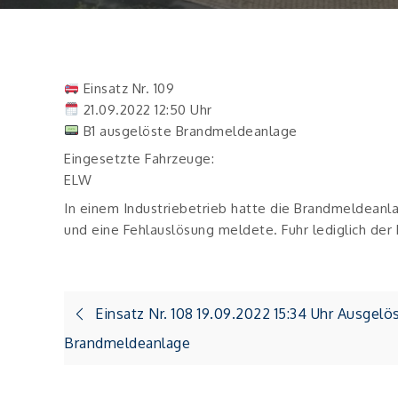
Einsatz Nr. 109
21.09.2022 12:50 Uhr
B1 ausgelöste Brandmeldeanlage
Eingesetzte Fahrzeuge:
ELW
In einem Industriebetrieb hatte die Brandmeldeanl
und eine Fehlauslösung meldete. Fuhr lediglich der
Beitragsnavigation
Einsatz Nr. 108 19.09.2022 15:34 Uhr Ausgelö
Brandmeldeanlage