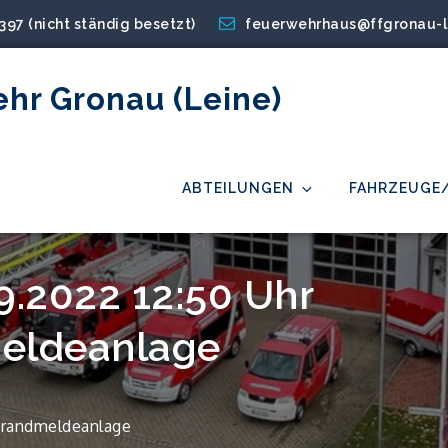
2397 (nicht ständig besetzt)
feuerwehrhaus@ffgronau-l
ehr Gronau (Leine)
ABTEILUNGEN
FAHRZEUGE
09.2022 12:50 Uhr
eldeanlage
 Brandmeldeanlage