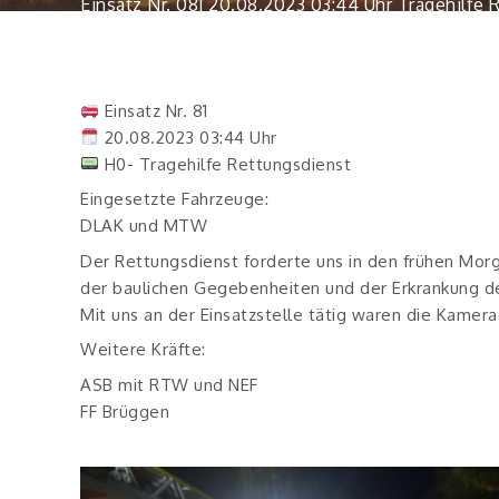
Einsatz Nr. 081 20.08.2023 03:44 Uhr Tragehilfe
Einsatz Nr. 81
20.08.2023 03:44 Uhr
H0- Tragehilfe Rettungsdienst
Eingesetzte Fahrzeuge:
DLAK und MTW
Der Rettungsdienst forderte uns in den frühen Mor
der baulichen Gegebenheiten und der Erkrankung de
Mit uns an der Einsatzstelle tätig waren die Kamer
Weitere Kräfte:
ASB mit RTW und NEF
FF Brüggen