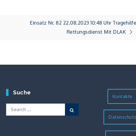
Einsatz Nr. 82 22.08.2023 10:48 Uhr Tragehilf
Rettungsdienst Mit DLAK
Suche
Kontakte
Search
Search
for:
Datenschut