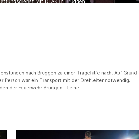
 Rettungsdienst Mit DLAK In Brüggen
genstunden nach Brüggen zu einer Tragehilfe nach. Auf Grund
r Person war ein Transport mit der Drehleiter notwendig.
aden der Feuerwehr Brüggen - Leine.