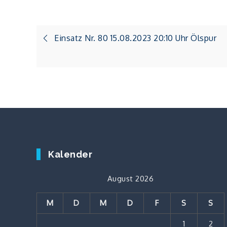
Beitragsnavigation
Einsatz Nr. 80 15.08.2023 20:10 Uhr Ölspur
Kalender
August 2026
M
D
M
D
F
S
S
1
2