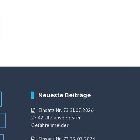
e
Neueste Beiträge
Einsatz Nr. 73 31.07.2026
23:42 Uhr ausgelöster
z
Gefahrenmelder
Einsatz Nr. 72 29.07.2026