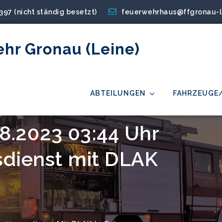
2397 (nicht ständig besetzt)
feuerwehrhaus@ffgronau-l
ehr Gronau (Leine)
ABTEILUNGEN
FAHRZEUGE
08.2023 03:44 Uhr
sdienst mit DLAK