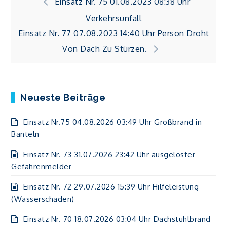
Beitragsnavigation
Einsatz Nr. 75 01.08.2023 08:38 Uhr
Verkehrsunfall
Einsatz Nr. 77 07.08.2023 14:40 Uhr Person Droht
Von Dach Zu Stürzen.
Neueste Beiträge
Einsatz Nr.75 04.08.2026 03:49 Uhr Großbrand in
Banteln
Einsatz Nr. 73 31.07.2026 23:42 Uhr ausgelöster
Gefahrenmelder
Einsatz Nr. 72 29.07.2026 15:39 Uhr Hilfeleistung
(Wasserschaden)
Einsatz Nr. 70 18.07.2026 03:04 Uhr Dachstuhlbrand