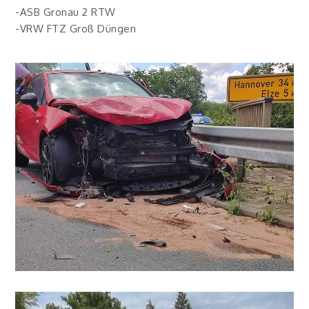
-ASB Gronau 2 RTW
-VRW FTZ Groß Düngen