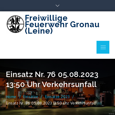
Skip
to
content
Freiwillige
Feuerwehr Gronau
(Leine)
Menu
Einsatz Nr. 76 05.08.2023
13:50 Uhr Verkehrsunfall
Home
Einsätze
Einsätze 2023
Einsatz Nr. 76 05.08.2023 13:50 Uhr Verkehrsunfall