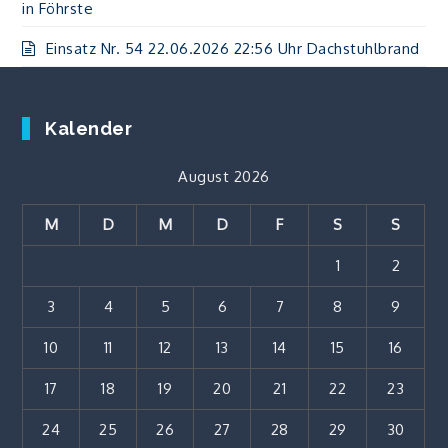
in Föhrste
Einsatz Nr. 54 22.06.2026 22:56 Uhr Dachstuhlbrand
Kalender
August 2026
M
D
M
D
F
S
S
1
2
3
4
5
6
7
8
9
10
11
12
13
14
15
16
17
18
19
20
21
22
23
24
25
26
27
28
29
30