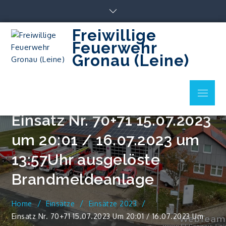
Skip
to
content
Freiwillige
Feuerwehr
Gronau (Leine)
Menu
Einsatz Nr. 70+71 15.07.2023
um 20:01 / 16.07.2023 um
13:57Uhr ausgelöste
Brandmeldeanlage
Home
Einsätze
Einsätze 2023
Einsatz Nr. 70+71 15.07.2023 Um 20:01 / 16.07.2023 Um