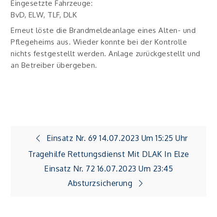
Eingesetzte Fahrzeuge:
BvD, ELW, TLF, DLK
Erneut löste die Brandmeldeanlage eines Alten- und
Pflegeheims aus. Wieder konnte bei der Kontrolle
nichts festgestellt werden. Anlage zurückgestellt und
an Betreiber übergeben.
Beitragsnavigation
Einsatz Nr. 69 14.07.2023 Um 15:25 Uhr
Tragehilfe Rettungsdienst Mit DLAK In Elze
Einsatz Nr. 72 16.07.2023 Um 23:45
Absturzsicherung