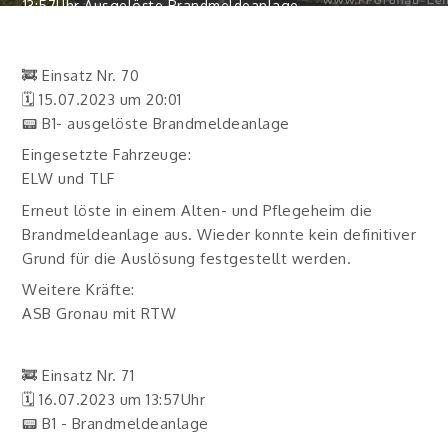
13:57Uhr Ausgelöste Brandmeldeanlage
🚒 Einsatz Nr. 70
🗓 15.07.2023 um 20:01
📟 B1- ausgelöste Brandmeldeanlage
Eingesetzte Fahrzeuge:
ELW und TLF
Erneut löste in einem Alten- und Pflegeheim die
Brandmeldeanlage aus. Wieder konnte kein definitiver
Grund für die Auslösung festgestellt werden.
Weitere Kräfte:
ASB Gronau mit RTW
🚒 Einsatz Nr. 71
🗓 16.07.2023 um 13:57Uhr
📟 B1 - Brandmeldeanlage