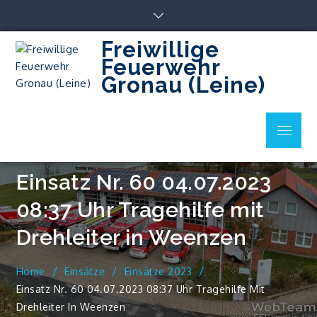
Skip
to
content
Freiwillige
Feuerwehr
Gronau (Leine)
Menu
Einsatz Nr. 60 04.07.2023
08:37 Uhr Tragehilfe mit
Drehleiter in Weenzen
Home
Einsätze
Einsätze 2023
Einsatz Nr. 60 04.07.2023 08:37 Uhr Tragehilfe Mit
Drehleiter In Weenzen