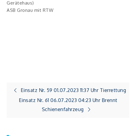
Gerätehaus)
ASB Gronau mit RTW
Beitragsnavigation
Einsatz Nr. 59 01.07.2023 11:37 Uhr Tierrettung
Einsatz Nr. 61 06.07.2023 04:23 Uhr Brennt
Schienenfahrzeug