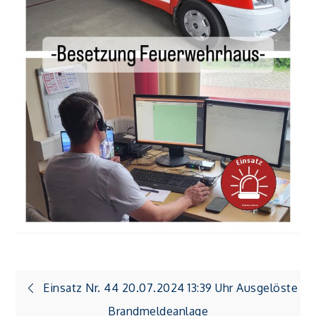
Beitragsnavigation
Einsatz Nr. 44 20.07.2024 13:39 Uhr Ausgelöste
Brandmeldeanlage