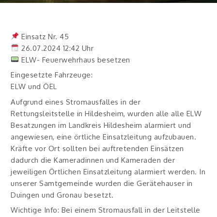
Besetzen, Stromausfalles In Der Rettungsleitstelle In
Hildesheim
Einsatz Nr. 45
26.07.2024 12:42 Uhr
ELW- Feuerwehrhaus besetzen
Eingesetzte Fahrzeuge:
ELW und ÖEL
Aufgrund eines Stromausfalles in der
Rettungsleitstelle in Hildesheim, wurden alle alle ELW
Besatzungen im Landkreis Hildesheim alarmiert und
angewiesen, eine örtliche Einsatzleitung aufzubauen.
Kräfte vor Ort sollten bei auftretenden Einsätzen
dadurch die Kameradinnen und Kameraden der
jeweiligen Örtlichen Einsatzleitung alarmiert werden. In
unserer Samtgemeinde wurden die Gerätehauser in
Duingen und Gronau besetzt.
Wichtige Info: Bei einem Stromausfall in der Leitstelle