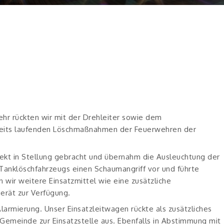
ftliche Löschhilfe Mit DLAK , TLF Und MTW
ehr rückten wir mit der Drehleiter sowie dem
ereits laufenden Löschmaßnahmen der Feuerwehren der
ekt in Stellung gebracht und übernahm die Ausleuchtung der
s Tanklöschfahrzeugs einen Schaumangriff vor und führte
n wir weitere Einsatzmittel wie eine zusätzliche
erät zur Verfügung.
larmierung. Unser Einsatzleitwagen rückte als zusätzliches
emeinde zur Einsatzstelle aus. Ebenfalls in Abstimmung mit