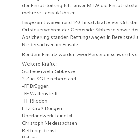
der Einsatzleitung fuhr unser MTW die Einsatzstel
mehrere Logistikfahrten.
Insgesamt waren rund 120 Einsatzkräfte vor Ort, da
Ortsfeuerwehren der Gemeinde Sibbesse sowie der
Absicherung standen Rettungswagen in Bereitstellu
Niedersachsen im Einsatz.
Bei dem Einsatz wurden zwei Personen schwerst verl
Weitere Kräfte:
SG Feuerwehr Sibbesse
3.Zug SG Leinebergland
-FF Brüggen
-FF Wallenstedt
-FF Rheden
FTZ Groß Düngen
Überlandwerk Leinetal
Christoph Niedersachsen
Rettungsdienst
Polizei