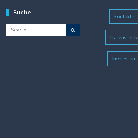
Suche
Kontakte
Search
Search
for:
Datenschut
Impressum