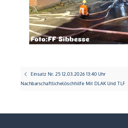
Beitragsnavigation
Einsatz Nr. 25 12.03.2026 13:40 Uhr
Nachbarschaftlichelöschhilfe Mit DLAK Und TLF