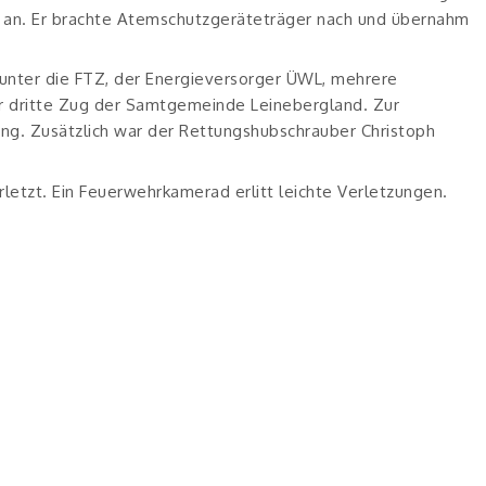
le an. Er brachte Atemschutzgeräteträger nach und übernahm
runter die FTZ, der Energieversorger ÜWL, mehrere
 dritte Zug der Samtgemeinde Leinebergland. Zur
ng. Zusätzlich war der Rettungshubschrauber Christoph
etzt. Ein Feuerwehrkamerad erlitt leichte Verletzungen.