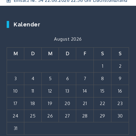
Einsatz Nr. 54 22.06.2026 22:56 Uhr Dachstuhlbrand
Kalender
August 2026
M
D
M
D
F
S
S
1
2
3
4
5
6
7
8
9
10
11
12
13
14
15
16
17
18
19
20
21
22
23
24
25
26
27
28
29
30
31