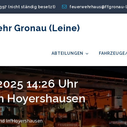
2397 (nicht ständig besetzt)
feuerwehrhaus@ffgronau-l
ehr Gronau (Leine)
ABTEILUNGEN
FAHRZEUGE
.2025 14:26 Uhr
in Hoyershausen
rand In Hoyershausen