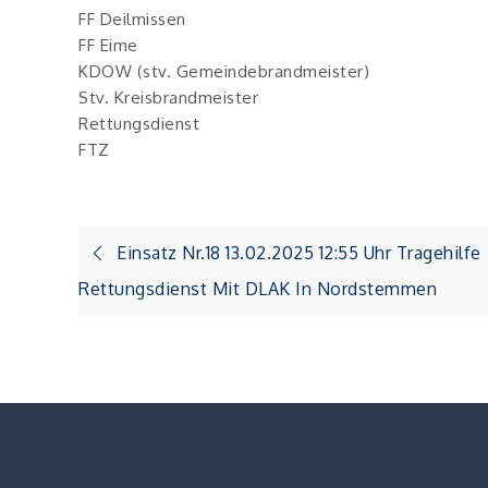
FF Deilmissen
FF Eime
KDOW (stv. Gemeindebrandmeister)
Stv. Kreisbrandmeister
Rettungsdienst
FTZ
Beitragsnavigation
Einsatz Nr.18 13.02.2025 12:55 Uhr Tragehilfe
Rettungsdienst Mit DLAK In Nordstemmen