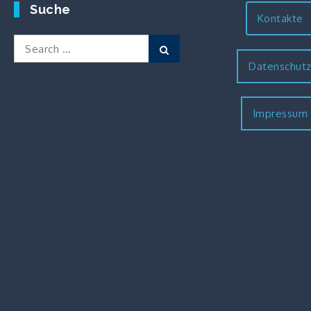
Suche
Kontakte
Search
Search
for:
Datenschut
Impressum