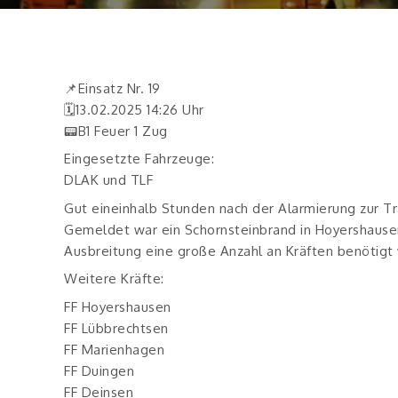
📌Einsatz Nr. 19
🗓13.02.2025 14:26 Uhr
📟B1 Feuer 1 Zug
Eingesetzte Fahrzeuge:
DLAK und TLF
Gut eineinhalb Stunden nach der Alarmierung zur Tr
Gemeldet war ein Schornsteinbrand in Hoyershause
Ausbreitung eine große Anzahl an Kräften benötigt
Weitere Kräfte:
FF Hoyershausen
FF Lübbrechtsen
FF Marienhagen
FF Duingen
FF Deinsen