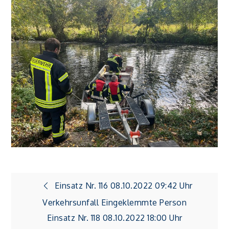
Beitragsnavigation
Einsatz Nr. 116 08.10.2022 09:42 Uhr
Verkehrsunfall Eingeklemmte Person
Einsatz Nr. 118 08.10.2022 18:00 Uhr