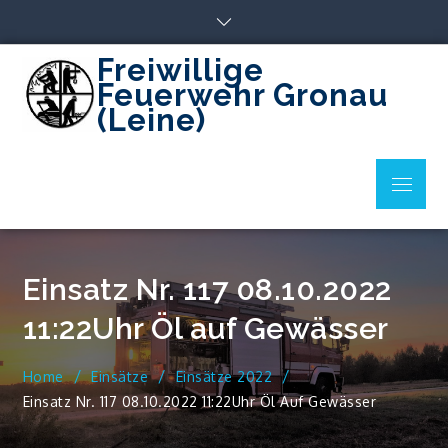
Skip
to
content
Freiwillige
Feuerwehr Gronau
(Leine)
Menu
Einsatz Nr. 117 08.10.2022
11:22Uhr Öl auf Gewässer
Home
Einsätze
Einsätze 2022
Einsatz Nr. 117 08.10.2022 11:22Uhr Öl Auf Gewässer