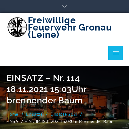
Skip
to
content
Freiwillige
Feuerwehr Gronau
(Leine)
Menu
EINSATZ – Nr. 114
18.11.2021 15:03Uhr
brennender Baum
Home
Einsätze
Einsätze 2021
EINSATZ – Nr. 114 18.11.2021 15:03Uhr Brennender Baum