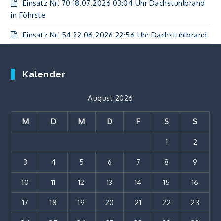
Einsatz Nr. 70 18.07.2026 03:04 Uhr Dachstuhlbrand
in Föhrste
Einsatz Nr. 54 22.06.2026 22:56 Uhr Dachstuhlbrand
Kalender
August 2026
M
D
M
D
F
S
S
1
2
3
4
5
6
7
8
9
10
11
12
13
14
15
16
17
18
19
20
21
22
23