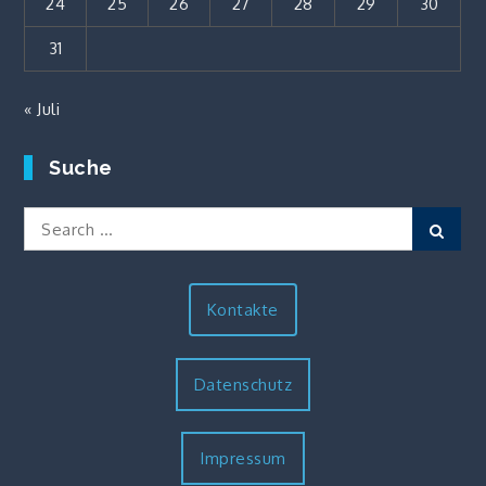
24
25
26
27
28
29
30
31
« Juli
Suche
Search
Sear
for:
Kontakte
Datenschutz
Impressum