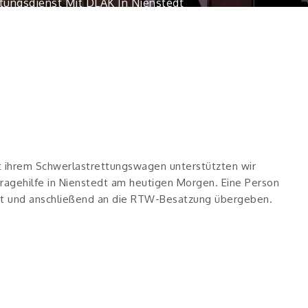
ettungsdienst Mit DLAK In Nienstedt
 ihrem Schwerlastrettungswagen unterstützten wir
agehilfe in Nienstedt am heutigen Morgen. Eine Person
ert und anschließend an die RTW-Besatzung übergeben.