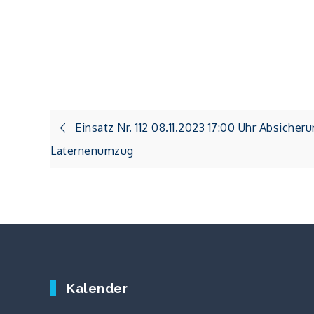
Beitragsnavigation
Einsatz Nr. 112 08.11.2023 17:00 Uhr Absicher
Laternenumzug
Kalender