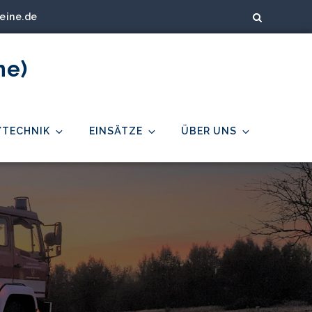
eine.de
ne)
/TECHNIK
EINSÄTZE
ÜBER UNS