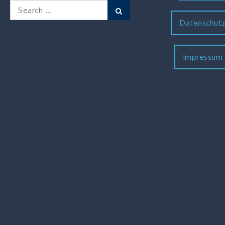
Search
Search
for:
Datenschut
Impressum