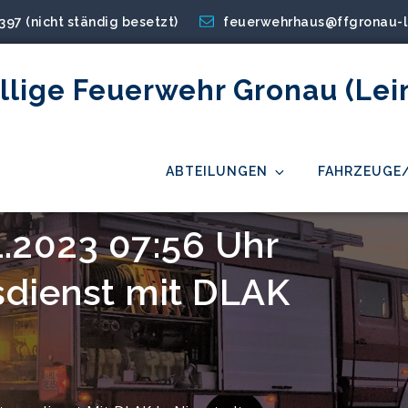
2397 (nicht ständig besetzt)
feuerwehrhaus@ffgronau-l
illige Feuerwehr Gronau (Lei
ABTEILUNGEN
FAHRZEUGE
11.2023 07:56 Uhr
sdienst mit DLAK