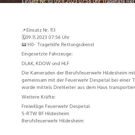
Einsatz Nr. 113 09.11.2023 07:56 Uhr Tragehilfe R
📌Einsatz Nr. 113
🗓09.11.2023 07:56 Uhr
📟 H0- Tragehilfe Rettungsdienst
Eingesetzte Fahrzeuge:
DLAK, KDOW und HLF
Die Kameraden der Berufsfeuerwehr Hildesheim mit
gemeinsam mit der Feuerwehr Despetal bei einer Tr
wurde mittels Drehleiter aus dem Haus transporti
Weitere Kräfte:
Freiwillige Feuerwehr Despetal
S-RTW BF Hildesheim
Berufsfeuerwehr Hildesheim