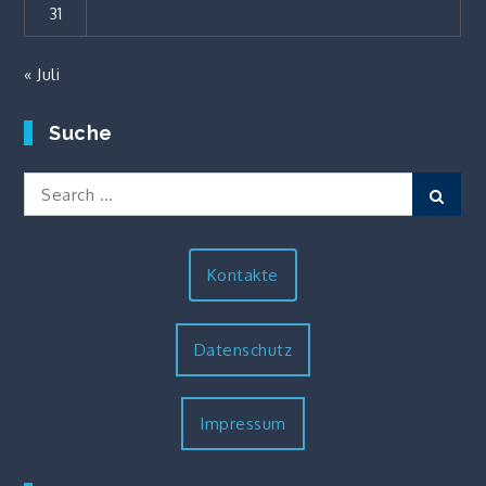
31
« Juli
Suche
Search
Sear
for:
Kontakte
Datenschutz
Impressum