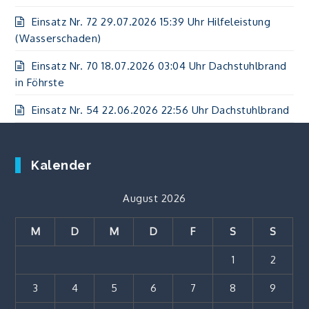
Einsatz Nr. 72 29.07.2026 15:39 Uhr Hilfeleistung
(Wasserschaden)
Einsatz Nr. 70 18.07.2026 03:04 Uhr Dachstuhlbrand
in Föhrste
Einsatz Nr. 54 22.06.2026 22:56 Uhr Dachstuhlbrand
Kalender
August 2026
M
D
M
D
F
S
S
1
2
3
4
5
6
7
8
9