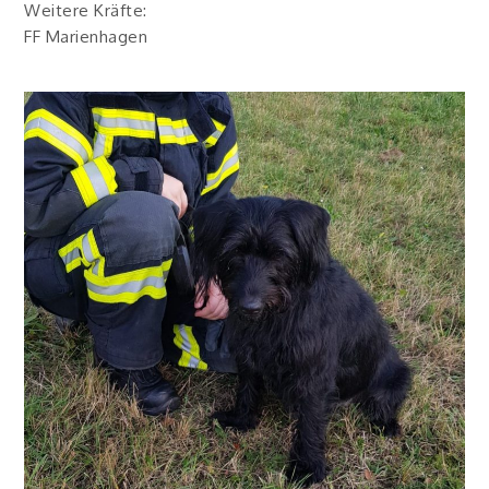
Weitere Kräfte:
FF Marienhagen