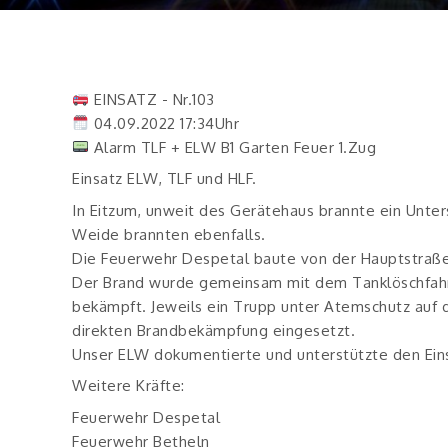
EINSATZ - Nr.103
04.09.2022 17:34Uhr
Alarm TLF + ELW B1 Garten Feuer 1.Zug
Einsatz ELW, TLF und HLF.
In Eitzum, unweit des Gerätehaus brannte ein Unter
Weide brannten ebenfalls.
Die Feuerwehr Despetal baute von der Hauptstraße
Der Brand wurde gemeinsam mit dem Tanklöschfah
bekämpft. Jeweils ein Trupp unter Atemschutz auf
direkten Brandbekämpfung eingesetzt.
Unser ELW dokumentierte und unterstützte den Eins
Weitere Kräfte:
Feuerwehr Despetal
Feuerwehr Betheln