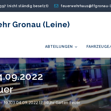
2397 (nicht ständig besetzt)
feuerwehrhaus@ffgronau-l
ehr Gronau (Leine)
ABTEILUNGEN
FAHRZEUGE
4.09.2022
uer
 Nr.103 04.09.2022 17:34Uhr Garten Feuer