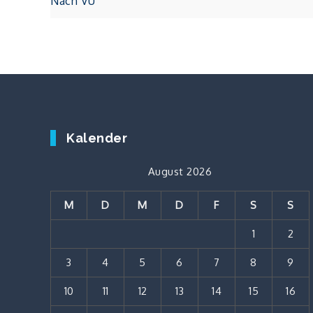
Nach VU
Kalender
August 2026
M
D
M
D
F
S
S
1
2
3
4
5
6
7
8
9
10
11
12
13
14
15
16