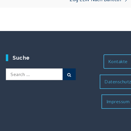
Suche
Kontakte
Search
Search
for:
Datenschut
Impressum