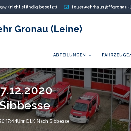
2397 (nicht ständig besetzt)
feuerwehrhaus@ffgronau-l
ehr Gronau (Leine)
ABTEILUNGEN
FAHRZEUGE
17.12.2020
 Sibbesse
020 17:44Uhr DLK Nach Sibbesse