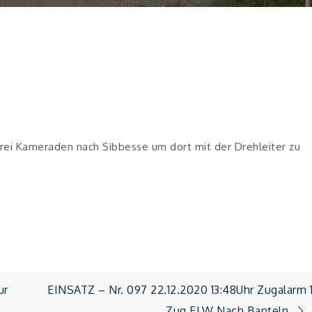
drei Kameraden nach Sibbesse um dort mit der Drehleiter zu
ur
EINSATZ – Nr. 097 22.12.2020 13:48Uhr Zugalarm 
Zug ELW Nach Banteln