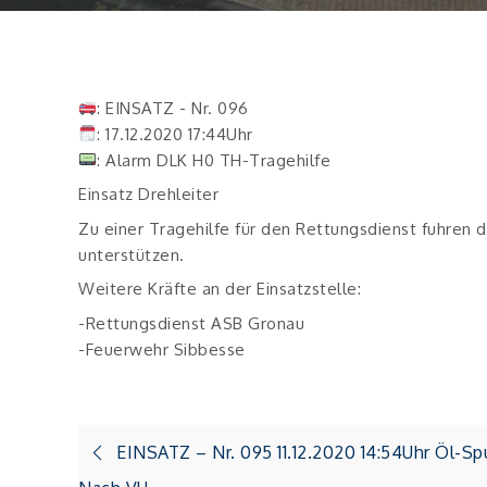
: EINSATZ - Nr. 096
: 17.12.2020 17:44Uhr
: Alarm DLK H0 TH-Tragehilfe
Einsatz Drehleiter
Zu einer Tragehilfe für den Rettungsdienst fuhren 
unterstützen.
Weitere Kräfte an der Einsatzstelle:
-Rettungsdienst ASB Gronau
-Feuerwehr Sibbesse
Beitragsnavigation
EINSATZ – Nr. 095 11.12.2020 14:54Uhr Öl-Sp