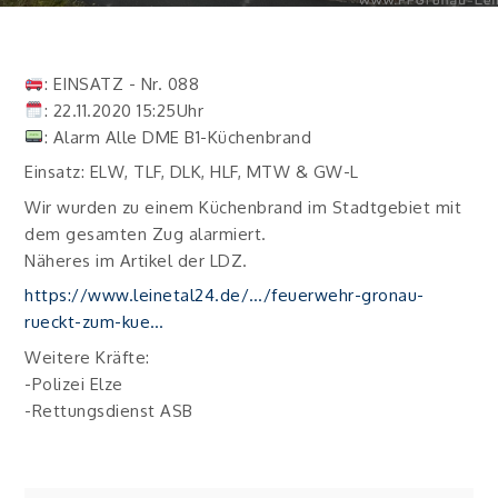
: EINSATZ - Nr. 088
: 22.11.2020 15:25Uhr
: Alarm Alle DME B1-Küchenbrand
Einsatz: ELW, TLF, DLK, HLF, MTW & GW-L
Wir wurden zu einem Küchenbrand im Stadtgebiet mit
dem gesamten Zug alarmiert.
Näheres im Artikel der LDZ.
https://www.leinetal24.de/…/feuerwehr-gronau-
rueckt-zum-kue…
Weitere Kräfte:
-Polizei Elze
-Rettungsdienst ASB