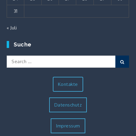
31
« Juli
Suche
Search
Sear
for:
Kontakte
Datenschutz
Impressum