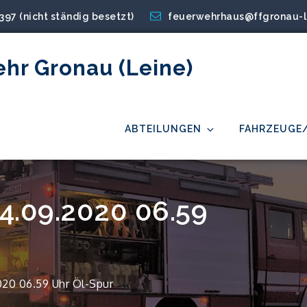
2397 (nicht ständig besetzt)
feuerwehrhaus@ffgronau-l
ehr Gronau (Leine)
ABTEILUNGEN
FAHRZEUGE
14.09.2020 06.59
020 06.59 Uhr Öl-Spur