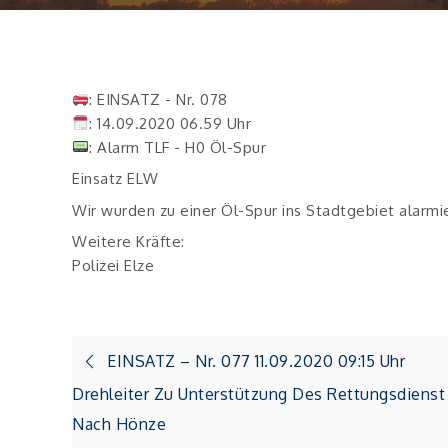
: EINSATZ - Nr. 078
: 14.09.2020 06.59 Uhr
: Alarm TLF - H0 Öl-Spur
Einsatz ELW
Wir wurden zu einer Öl-Spur ins Stadtgebiet alarmie
Weitere Kräfte:
Polizei Elze
Beitragsnavigation
EINSATZ – Nr. 077 11.09.2020 09:15 Uhr
Drehleiter Zu Unterstützung Des Rettungsdienst
Nach Hönze