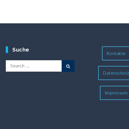
Suche
Kontakte
Search
Search
for:
Datenschut
Impressum