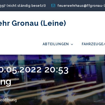
2397 (nicht ständig besetzt)
feuerwehrhaus@ffgronau-l
ehr Gronau (Leine)
ABTEILUNGEN
FAHRZEUGE
0.05.2022 20:53
ung
üröffnung