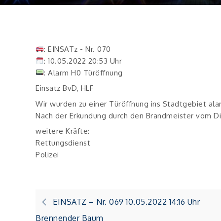
: EINSATz - Nr. 070
: 10.05.2022 20:53 Uhr
: Alarm H0 Türöffnung
Einsatz BvD, HLF
Wir wurden zu einer Türöffnung ins Stadtgebiet ala
Nach der Erkundung durch den Brandmeister vom Di
weitere Kräfte:
Rettungsdienst
Polizei
Beitragsnavigation
EINSATZ – Nr. 069 10.05.2022 14:16 Uhr
Brennender Baum