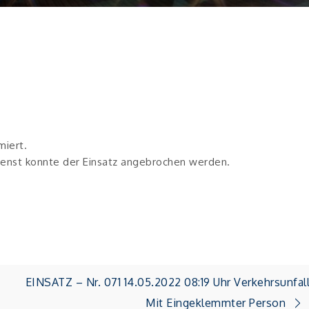
miert.
enst konnte der Einsatz angebrochen werden.
EINSATZ – Nr. 071 14.05.2022 08:19 Uhr Verkehrsunfal
Mit Eingeklemmter Person