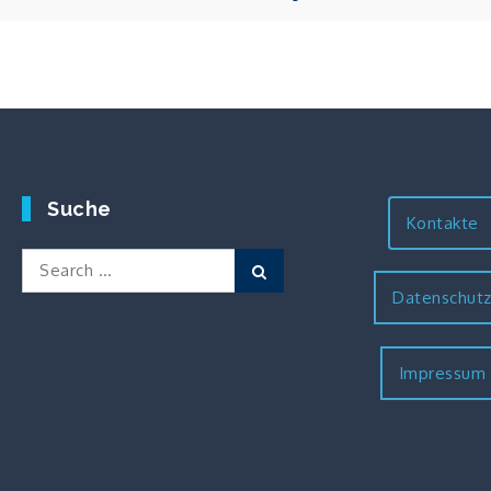
Suche
Kontakte
Search
Search
for:
Datenschut
Impressum