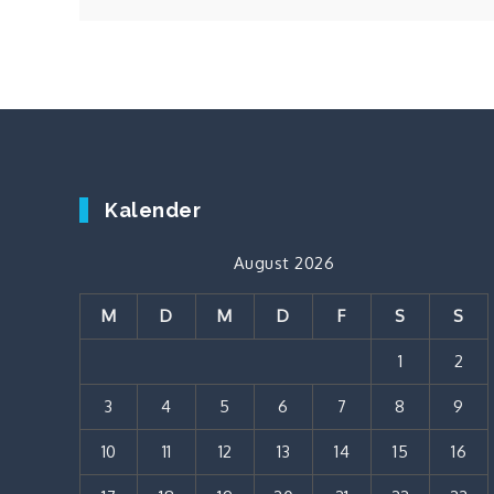
Kalender
August 2026
M
D
M
D
F
S
S
1
2
3
4
5
6
7
8
9
10
11
12
13
14
15
16