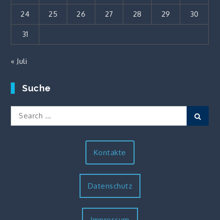
24
25
26
27
28
29
30
31
« Juli
Suche
Search
Sear
for:
Kontakte
Datenschutz
Impressum