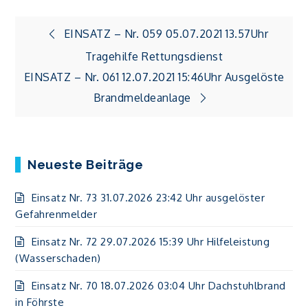
Beitragsnavigation
EINSATZ – Nr. 059 05.07.2021 13.57Uhr
Tragehilfe Rettungsdienst
EINSATZ – Nr. 061 12.07.2021 15:46Uhr Ausgelöste
Brandmeldeanlage
Neueste Beiträge
Einsatz Nr. 73 31.07.2026 23:42 Uhr ausgelöster
Gefahrenmelder
Einsatz Nr. 72 29.07.2026 15:39 Uhr Hilfeleistung
(Wasserschaden)
Einsatz Nr. 70 18.07.2026 03:04 Uhr Dachstuhlbrand
in Föhrste