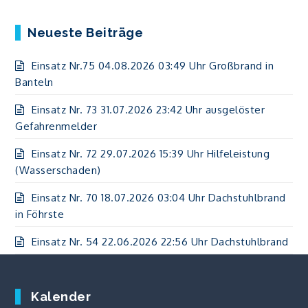
Neueste Beiträge
Einsatz Nr.75 04.08.2026 03:49 Uhr Großbrand in
Banteln
Einsatz Nr. 73 31.07.2026 23:42 Uhr ausgelöster
Gefahrenmelder
Einsatz Nr. 72 29.07.2026 15:39 Uhr Hilfeleistung
(Wasserschaden)
Einsatz Nr. 70 18.07.2026 03:04 Uhr Dachstuhlbrand
in Föhrste
Einsatz Nr. 54 22.06.2026 22:56 Uhr Dachstuhlbrand
Kalender