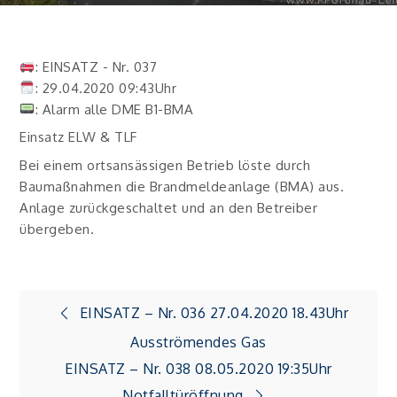
: EINSATZ - Nr. 037
: 29.04.2020 09:43Uhr
: Alarm alle DME B1-BMA
Einsatz ELW & TLF
Bei einem ortsansässigen Betrieb löste durch
Baumaßnahmen die Brandmeldeanlage (BMA) aus.
Anlage zurückgeschaltet und an den Betreiber
übergeben.
Beitragsnavigation
EINSATZ – Nr. 036 27.04.2020 18.43Uhr
Ausströmendes Gas
EINSATZ – Nr. 038 08.05.2020 19:35Uhr
Notfalltüröffnung