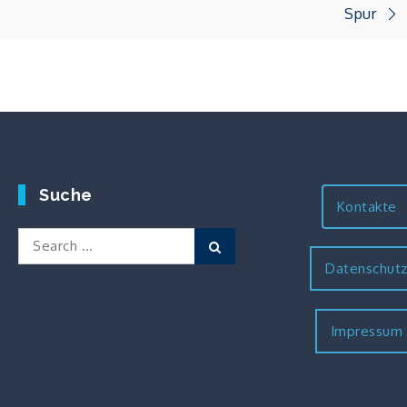
Spur
Suche
Kontakte
Search
Search
for:
Datenschut
Impressum