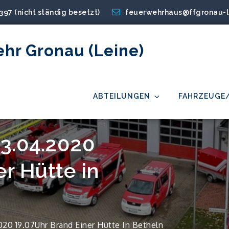
2397 (nicht ständig besetzt)
feuerwehrhaus@ffgronau-l
ehr Gronau (Leine)
ABTEILUNGEN
FAHRZEUGE
23.04.2020
r Hütte in
20 19.07Uhr Brand Einer Hütte In Betheln