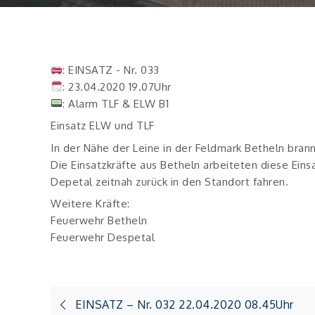
: EINSATZ - Nr. 033
: 23.04.2020 19.07Uhr
: Alarm TLF & ELW B1
Einsatz ELW und TLF
In der Nähe der Leine in der Feldmark Betheln brann
Die Einsatzkräfte aus Betheln arbeiteten diese Eins
Depetal zeitnah zurück in den Standort fahren.
Weitere Kräfte:
Feuerwehr Betheln
Feuerwehr Despetal
Beitragsnavigation
EINSATZ – Nr. 032 22.04.2020 08.45Uhr