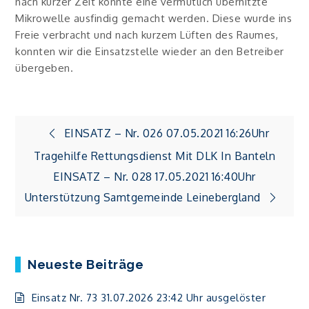
nach kurzer Zeit konnte eine vermutlich überhitzte
Mikrowelle ausfindig gemacht werden. Diese wurde ins
Freie verbracht und nach kurzem Lüften des Raumes,
konnten wir die Einsatzstelle wieder an den Betreiber
übergeben.
Beitragsnavigation
EINSATZ – Nr. 026 07.05.2021 16:26Uhr
Tragehilfe Rettungsdienst Mit DLK In Banteln
EINSATZ – Nr. 028 17.05.2021 16:40Uhr
Unterstützung Samtgemeinde Leinebergland
Neueste Beiträge
Einsatz Nr. 73 31.07.2026 23:42 Uhr ausgelöster