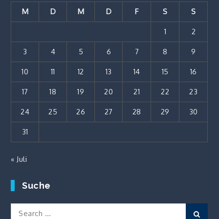
M
D
M
D
F
S
S
1
2
3
4
5
6
7
8
9
10
11
12
13
14
15
16
17
18
19
20
21
22
23
24
25
26
27
28
29
30
31
« Juli
Suche
Search
Sear