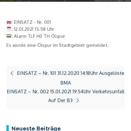
: EINSATZ - Nr. 001
: 12.01.2021 15.58 Uhr
: Alarm TLF H0 TH Ölspur
Es wurde eine Ölspur im Stadtgebiet gemeldet.
Beitragsnavigation
EINSATZ – Nr. 101 31.12.2020 14:18Uhr Ausgelöste
BMA
EINSATZ – Nr. 002 15.01.2021 19:54Uhr Verkehrsunfall
Auf Der B3
Neueste Beiträge