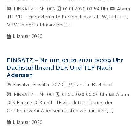
🚒: EINSATZ – Nr. 002 🗓: 01.01.2020 03:54 Uhr 📟: Alarm
TLF VU – eingeklemmte Person. Einsatz ELW, HLF, TLF,
MTW In der Feldmark bei […]
1. Januar 2020
EINSATZ – Nr. 001 01.01.2020 00:09 Uhr
Dachstuhlbrand DLK Und TLF Nach
Adensen
Einsätze
,
Einsätze 2020
Carsten Baehnisch
🚒: EINSATZ – Nr. 001 🗓: 01.01.2020 00:09 Uhr 📟: Alarm
DLK Einsatz DLK und TLF Zur Unterstützung der
Ortsfeuerwehr Adensen rückten wir ,mit der […]
1. Januar 2020