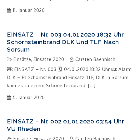
11. Januar 2020
EINSATZ – Nr. 003 04.01.2020 18:32 Uhr
Schornsteinbrand DLK Und TLF Nach
Sorsum
Einsätze
,
Einsätze 2020
Carsten Baehnisch
🚒: EINSATZ – Nr. 003 🗓: 04.01.2020 18:32 Uhr 📟: Alarm
DLK – B1 Schornsteinbrand Einsatz TLF, DLK In Sorsum
kam es zu einem Schornsteinbrand. […]
5. Januar 2020
EINSATZ – Nr. 002 01.01.2020 03:54 Uhr
VU Rheden
Einsätze
,
Einsätze 2020
Carsten Baehnisch