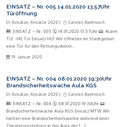
EINSATZ – Nr. 005 14.01.2020 13.57Uhr
Türöffnung
Einsätze
,
Einsätze 2020
Carsten Baehnisch
🚒: EINSATZ – Nr. 005 🗓: 14.01.2020 13.57Uhr 📟: Alarm
TLF -H0 Tür Einsatz HLF Wir öffneten im Stadtgebiet
eine Tür für den Rettungsdienst.
19. Januar 2020
EINSATZ – Nr. 004 08.01.2020 19:30Uhr
Brandsicherheitswache Aula KGS
Einsätze
,
Einsätze 2020
Carsten Baehnisch
🚒: EINSATZ – Nr. 004 🗓: 08.01.2020 19:30Uhr 📟:
Brandsicherheitswache Aula KGS Einsatz MTW Wir
hielten eine Brandsicherheitswache während einer
Theatervorstellung in der Aula der […]