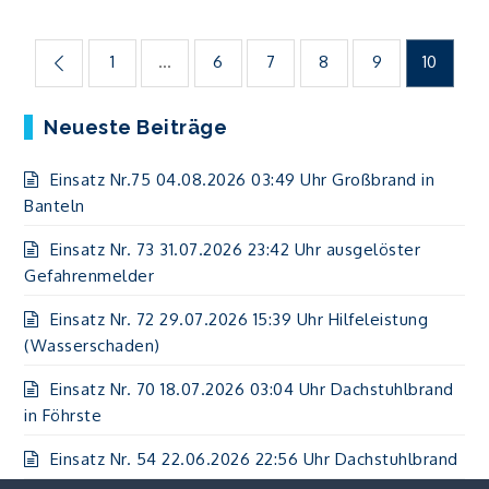
Seitennummerierung
1
…
6
7
8
9
10
der
Neueste Beiträge
Beiträge
Einsatz Nr.75 04.08.2026 03:49 Uhr Großbrand in
Banteln
Einsatz Nr. 73 31.07.2026 23:42 Uhr ausgelöster
Gefahrenmelder
Einsatz Nr. 72 29.07.2026 15:39 Uhr Hilfeleistung
(Wasserschaden)
Einsatz Nr. 70 18.07.2026 03:04 Uhr Dachstuhlbrand
in Föhrste
Einsatz Nr. 54 22.06.2026 22:56 Uhr Dachstuhlbrand