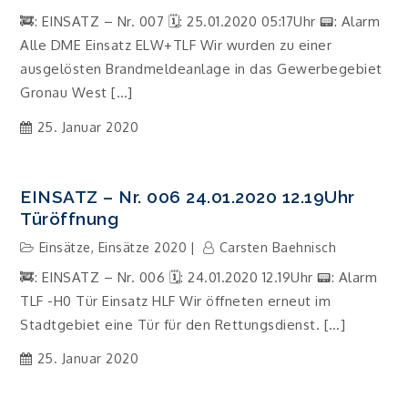
🚒: EINSATZ – Nr. 007 🗓: 25.01.2020 05:17Uhr 📟: Alarm
Alle DME Einsatz ELW+TLF Wir wurden zu einer
ausgelösten Brandmeldeanlage in das Gewerbegebiet
Gronau West […]
25. Januar 2020
EINSATZ – Nr. 006 24.01.2020 12.19Uhr
Türöffnung
Einsätze
,
Einsätze 2020
Carsten Baehnisch
🚒: EINSATZ – Nr. 006 🗓: 24.01.2020 12.19Uhr 📟: Alarm
TLF -H0 Tür Einsatz HLF Wir öffneten erneut im
Stadtgebiet eine Tür für den Rettungsdienst. […]
25. Januar 2020