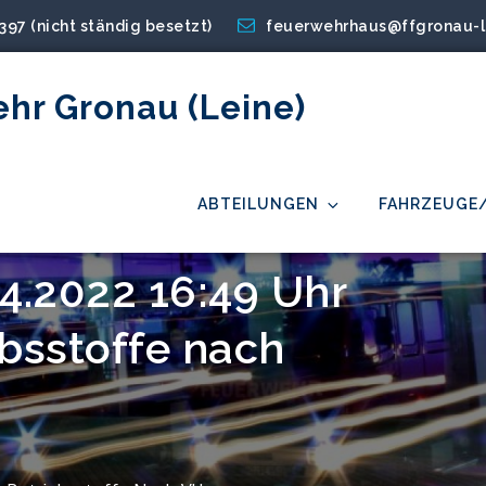
2397 (nicht ständig besetzt)
feuerwehrhaus@ffgronau-l
ehr Gronau (Leine)
ABTEILUNGEN
FAHRZEUGE
04.2022 16:49 Uhr
bsstoffe nach