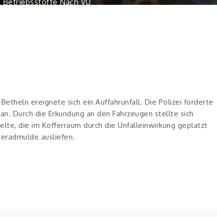
e Betriebsstoffe Nach VU
theln ereignete sich ein Auffahrunfall. Die Polizei forderte
an. Durch die Erkundung an den Fahrzeugen stellte sich
te, die im Kofferraum durch die Unfalleinwirkung geplatzt
veradmulde ausliefen.