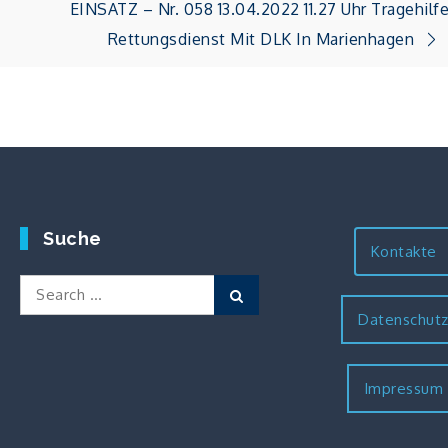
EINSATZ – Nr. 058 13.04.2022 11.27 Uhr Tragehilf
Rettungsdienst Mit DLK In Marienhagen
Suche
Kontakte
Search
Search
for:
Datenschut
Impressum