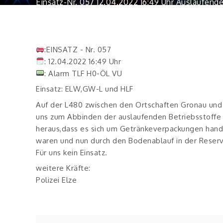
Einsatz-Nr. 057 12.04.2022 16:49 Uhr Auslaufend
:EINSATZ - Nr. 057
: 12.04.2022 16:49 Uhr
: Alarm TLF H0-ÖL VU
Einsatz: ELW,GW-L und HLF
Auf der L480 zwischen den Ortschaften Gronau und Be
uns zum Abbinden der auslaufenden Betriebsstoffe 
heraus,dass es sich um Getränkeverpackungen handel
waren und nun durch den Bodenablauf in der Reser
Für uns kein Einsatz.
weitere Kräfte:
Polizei Elze